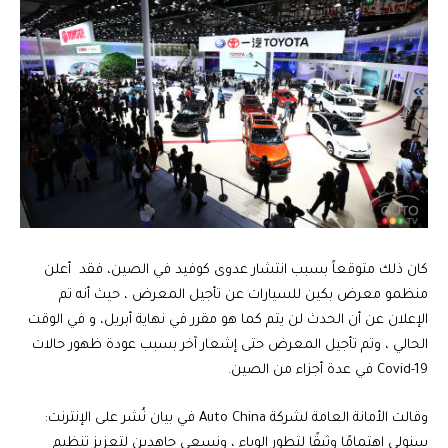
كان ذلك متوقعاً بسبب انتشار عدوى كوفيد في الصين، فقد أعلن
منظمو معرض بكين للسيارات عن تأجيل المعرض ، حيث أنه تم
الإعلان عن أن الحدث لن يتم كما هو مقرر في نهاية أبريل، و في الوقت
الحالي ، وتم تأجيل المعرض حتى إشعار آخر بسبب عودة ظهور حالات
Covid-19 في عدة أجزاء من الصين.
وقالت الأمانة العامة لشركة Auto China في بيان نُشر على الإنترنت:
سنولي اهتمامًا وثيقًا لتطور الوباء ، ونسعى جاهدين لتعزيز تنظيم