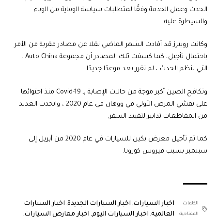
الحدث وعمل الخدمة وفقًا لمتطلبات سياسة الوقاية من الوباء
والسيطرة عليه.
وكانت رويترز قد أفادت الشهر الماضي نقلا عن مصادر مقربة من الأمر
باحتمال تأجيل، كما كشفت تلك المصادر أن مجموعة Auto China ،
التي تنظم الحدث ، لم تقرر بعد موعدًا جديدًا.
وتكافح الصين أكبر موجة من حالات الإصابة بـ Covid-19 منذ احتوائها
على تفشي المرض الأولي في ووهان في عام 2020 ، واتخذت العديد
من المقاطعات تدابير لتقييد السفر.
كما تم تأجيل معرض بكين للسيارات في عام 2020 من أبريل إلى
سبتمبر بسبب فيروس كورونا.
اخبار السيارات
,
اخبار السيارات الجديدة
,
اخبار السيارات
الكلمات
العالمية
,
اخبار السيارات اليوم
,
اخبار معارض السيارات
,
المفتاحية: