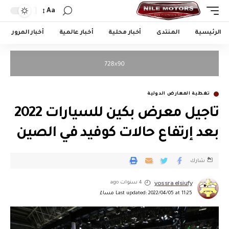
Aa
الرئيسية
المنتدى
أخبار محلية
أخبار عالمية
أخبار المرور
تغطية المعارض الدولية
تاجيل معرض بكين للسيارات 2022
بعد إرتفاع حالات كوفيد في الصين
شارك
yossra elsiufy
4 سنوات ago
Last updated: 2022/04/05 at 11:25 مساءً