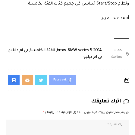
ونظام Start/Stop أساسي في جميع فئات الفئة الخامسة.
أحمد عبد العزيز
BMW series 5 2014
,
bmw
,
الفئة الخامسة
,
بي ام دابليو
,
الكلمات
بي ام دبليو
المفتاحية:
Facebook
اترك تعليقك
لن يتم نشر عنوان بريدك الإلكتروني.
الحقول الإلزامية مشار إليها بـ
*