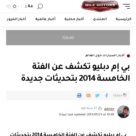
Aa
الرئيسية
المنتدى
أخبار محلية
أخبار عالمية
أخبار المرور
أخبار السيارات حول العالم
بي إم دبليو تكشف عن الفئة
الخامسة 2014 بتحديثات جديدة
شارك
admin
13 سنة ago
Last updated: 2013/05/23 at 10:38 صباحًا
بي إم دبليو تكشف عن الفئة الخامسة 2014 بتحديثات