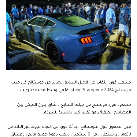
كشفت فورد النقاب عن الجيل السابع الجديد من موستانج في حدث
موستانج 2024 Mustang Stampede في وسط مدينة ديترويت.
ستعود فورد موستنج في جيلها السابع بـ شارة بلون الهيكل بين
المصابيح الخلفية وهو تغيير كبير بالنسبة للشركة،
قبل الظهور الأول لموستانج ، بدأت فورد في القيام بجولة عبر البلاد في
تاكوما ، واشنطن ، في 6 سبتمبر ، وتمت دعوة جميع مالكي وعشاق