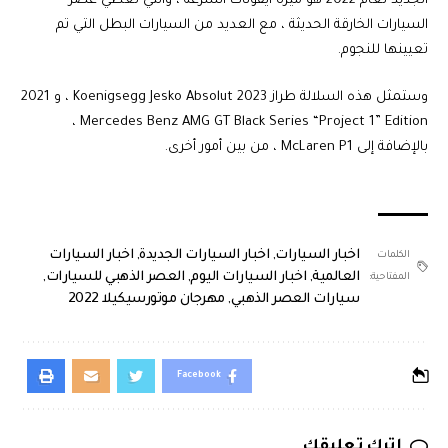
الجديد لعام 2022 هو ميزة أيقونات السرعة ، والتي تغطي عصر
السيارات الخارقة الحديثة ، مع العديد من السيارات البطل التي تم
تعيينها للنجوم.
وستمثل هذه السلالة طراز 2023 Koenigsegg Jesko Absolut ، و 2021
Mercedes Benz AMG GT Black Series “Project 1” Edition ،
بالإضافة إلى McLaren P1 ، من بين أمور أخرى.
اخبار السيارات
,
اخبار السيارات الجديدة
,
اخبار السيارات
الكلمات
العالمية
,
اخبار السيارات اليوم
,
العصر الذهبي للسيارات
,
المفتاحية:
سيارات العصر الذهبي
,
مهرجان موتورسيكيلا 2022
Facebook
اترك تعليقك