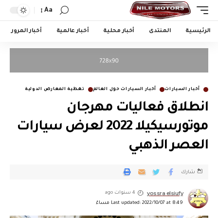
Aa
الرئيسية
المنتدى
أخبار محلية
أخبار عالمية
أخبار المرور
أخبار السيارات
أخبار السيارات حول العالم
تغطية المعارض الدولية
انطلاق فعاليات مهرجان
موتورسيكيلا 2022 لعرض سيارات
العصر الذهبي
شارك
yossra elsiufy
4 سنوات ago
Last updated: 2022/10/07 at 8:49 مساءً