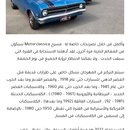
وأكمل من خلال تصريحات خاصة له : مسرح Motorclassica سيكون
من المعالم البارزة مرة أخرى، لقد أذهلتنا الاستجابة في الفترة التي
سبقت الحدث ، ولا يمكننا الانتظار لرؤية الجميع من يوم الجمعة.
سيتم التركيز في المهرجان بشكل خاص على طرازات قديمة مثل
العصر الذهبي للسيارات حتى عام 1918 ، والعصر القديم وما بعد الحرب
حتى عام 1945 ، وما بعد الحرب حتى عام 1960 ، وكلاسيكيات العصر
الجديد – البريطانية والأوروبية (1961 – 1980) ) ، الكلاسيكيات الحديثة
(1981 – 92) ، السيارات الفائقة (1992 وما بعدها) ، الكلاسيكيات
الأمريكية والأسترالية من الفترة التي تغطي 1950 حتى 1980 ، بالإضافة
إلى قسمين من الكلاسيكيات من المسار.