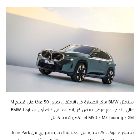
ستحتل BMW مركز الصدارة في الاحتفال بمرور 50 عامًا على قسم M
عالي الأداء ، مع عرض بعض كرازاتها بما في ذلك أول سيارة لـ BMW
XM و M3 Touring و i4 M50 الكهربائية بالكامل .
سيتحرك موكب 75 سيارة من العلامة التجارية فيراري من Icon Park