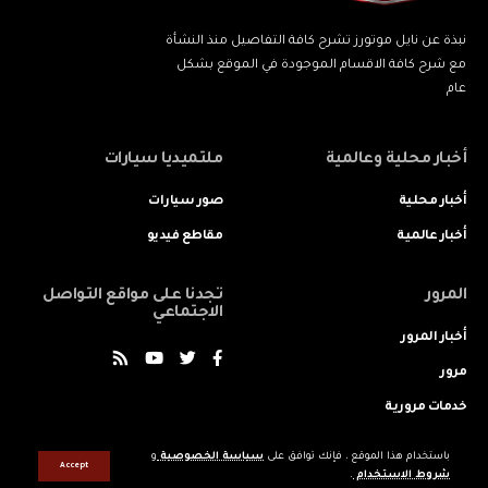
نبذة عن نايل موتورز تشرح كافة التفاصيل منذ النشأة
مع شرح كافة الاقسام الموجودة في الموقع بشكل
عام
أخبار محلية وعالمية
ملتميديا سيارات
أخبار محلية
صور سيارات
أخبار عالمية
مقاطع فيديو
المرور
تجدنا على مواقع التواصل
الاجتماعي
أخبار المرور
مرور
خدمات مرورية
باستخدام هذا الموقع ، فإنك توافق على
سياسة الخصوصية
و
Accept
شروط الاستخدام
.
جميع الحقوق محفوظه © لنايل موتورز 2022