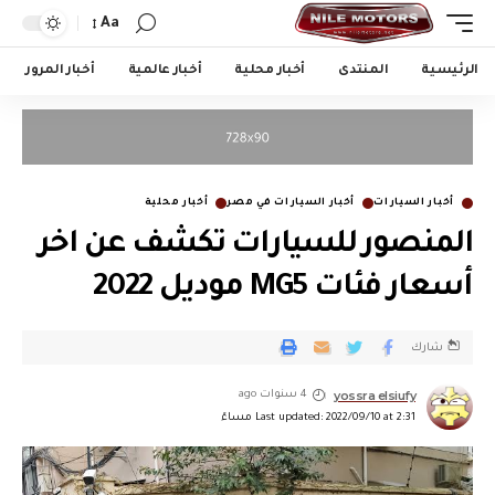
Aa
الرئيسية
المنتدى
أخبار محلية
أخبار عالمية
أخبار المرور
أخبار السيارات
أخبار السيارات في مصر
أخبار محلية
المنصور للسيارات تكشف عن اخر
أسعار فئات MG5 موديل 2022
شارك
yossra elsiufy
4 سنوات ago
Last updated: 2022/09/10 at 2:31 مساءً