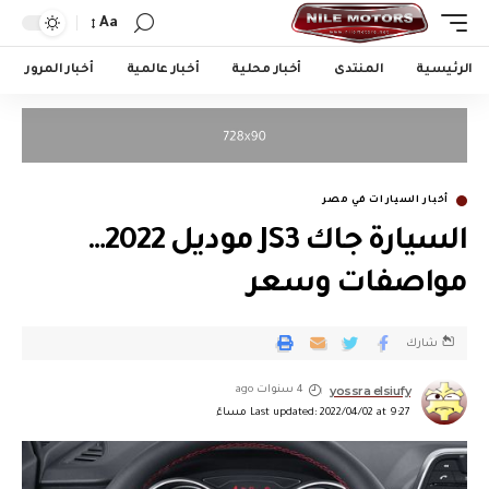
Aa
الرئيسية
المنتدى
أخبار محلية
أخبار عالمية
أخبار المرور
أخبار السيارات في مصر
السيارة جاك JS3 موديل 2022…
مواصفات وسعر
شارك
yossra elsiufy
4 سنوات ago
Last updated: 2022/04/02 at 9:27 مساءً