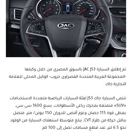
تم إطلاق السيارة JAC JS3 بالسوق المصري من خلال وكيلها
-المجموعة العربية المتحدة القصراوى جروب- الوكيل المحلي للعلامة
التجارية جاك .
تنتمي السيارة جاك JS3 لفئة السيارات الرياضية متعددة الاستخدامات
«SUV» متمتعه بمحرك رباعي الأسطوانات، يسع 1600 سي سي،
يعطي قوة 115 حصان وعزم أقصى للدوران 150 نيوتن/ متر، متصل
بناقل حركة من طراز CVT، يبلغ متوسط استهلاك السيارة من الوقود
نحو 6.5 لتر، عند قطع مسافات تصل إلى 100 كم.