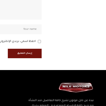
احفظ اسمي، بريدي الإلكتروني
نبذة عن نايل موتورز تشرح كافة التفاصيل منذ النشأة
مع شرح كافة الاقسام الموجودة في الموقع بشكل