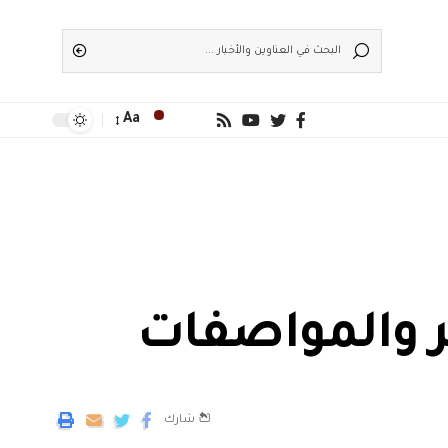
Aa
شارك