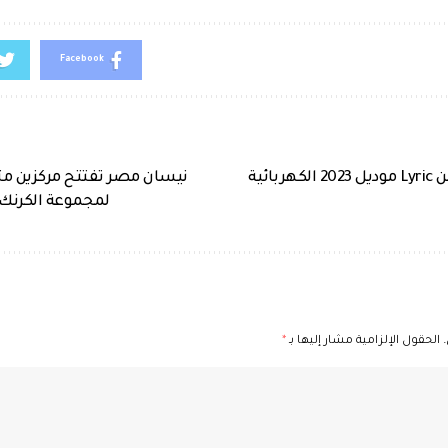
Facebook
كاديلاك تكشف عن Lyric موديل 2023 الكهربائية
نيسان مصر تفتتح مركزين مت
لمجموعة الكرنك 
الحقول الإلزامية مشار إليها بـ
*