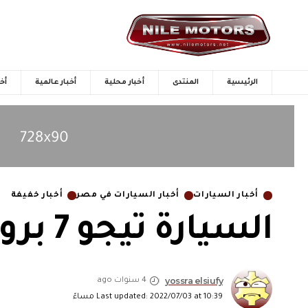
الرئيسية
المنتدى
أخبار محلية
أخبار عالمية
أخب
أخبار السيارات
أخبار السيارات في مصر
أخبار خفيفة
السيارة تيجو 7 برو موديل 2022 … السعر والمواصفات
yossra elsiufy
4 سنوات ago
Last updated: 2022/07/03 at 10:39 مساءً