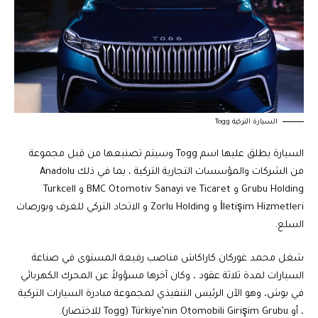
السيارة التركية Togg
السيارة يطلق عليها اسم Togg وسيتم تصنيعها من قبل مجموعة
من الشركات والمؤسسات التجارية التركية ، بما في ذلك Anadolu
Grubu Holding و BMC Otomotiv Sanayi ve Ticaret و Turkcell
İletişim Hizmetleri و Zorlu Holding و الاتحاد التركي للغرف وبورصات
السلع.
شغل محمد غوركان كاراكاش مناصب رفيعة المستوى في صناعة
السيارات لمدة ثلاثة عقود ، وكان آخرها مسؤولاً عن المحرك الكهربائي
في بوش، وهو الآن الرئيس التنفيذي لمجموعة مبادرة السيارات التركية
، أو Türkiye’nin Otomobili Girişim Grubu (Togg للاختصار).