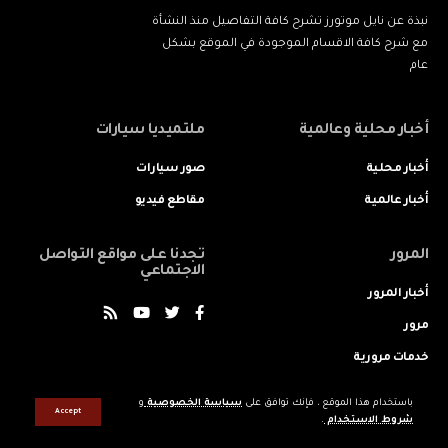
نبذة عن نايل موتورز تشرح كافة التفاصيل منذ النشأة
مع شرح كافة الاقسام الموجودة في الموقع بشكل
عام
أخبار محلية وعالمية
ملتميديا سيارات
أخبار محلية
صور سيارات
أخبار عالمية
مقاطع فيديو
المرور
تجدنا على مواقع التواصل
الاجتماعي
أخبار المرور
مرور
خدمات مرورية
باستخدام هذا الموقع ، فإنك توافق على
سياسة الخصوصية
و
Accept
شروط الاستخدام
.
جميع الحقوق محفوظه © لنايل موتورز 2022