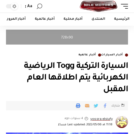
Aa
الرئيسية
المنتدى
أخبار محلية
أخبار عالمية
أخبار المرور
أخبار السيارات
أخبار عالمية
السيارة التركية Togg الرياضية
الكهربائية يتم اطلاقها العام
المقبل
شارك
yossra elsiufy
4 سنوات ago
Last updated: 2022/05/06 at 11:18 مساءً