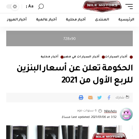
Aa
الرئيسية
المنتدى
أخبار محلية
أخبار عالمية
أخبار المرور
أخبار السيارات
أخبار السيارات في مصر
أخبار محلية
الحكومة تعلن عن أسعار البنزين
للربع الأول من 2021
شارك
NileAds
6 سنوات ago
Last updated: 2021/01/06 at 3:52 مساءً