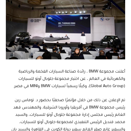
أعلنت مجموعة BMW ، رائدة صناعة السيارات الفخمة والرياضية
والكهربائية في العالم ، عن اختيار مجموعة جلوبال أوتو للسيارات
(Global Auto Group)، وكيلًا رسمياً لسيارات BMW وMINI في مصر.
تم الإعلان عن ذلك من خلال مؤتمرًا صحفيًا بحضور د. توماس رين
رئيس مجموعة BMW في أفريقيا وأوروبا الشرقية، والمهندس فهد
الغانم رئيس مجلس إدارة مجموعة جلوبال أوتو للسيارات، والسيد
محمد قنديل الرئيس التنفيذي لمجموعة جلوبال أوتو للسيارات،
والسفير غانم صقر الغانم سفير دولة الكويت في القاهرة والسيد يان