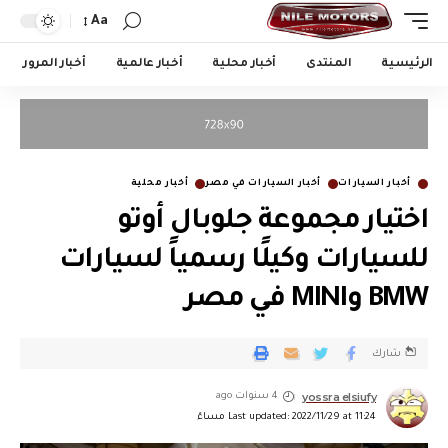
Aa
الرئيسية
المنتدى
أخبار محلية
أخبار عالمية
أخبار المرور
أخبار السيارات
أخبار السيارات في مصر
أخبار محلية
اختيار مجموعة جلوبال أوتو
للسيارات وكيلًا رسمياً لسيارات
BMW وMINI في مصر
شارك
yossra elsiufy
4 سنوات ago
Last updated: 2022/11/29 at 11:24 مساءً