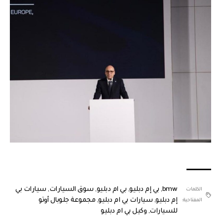
bmw
,
بي إم دبليو
,
بي ام دبليو
,
سوق السيارات
,
سيارات بي
الكلمات
إم دبليو
,
سيارات بي ام دبليو
,
مجموعة جلوبال أوتو
المفتاحية:
للسيارات
,
وكيل بي ام دبليو