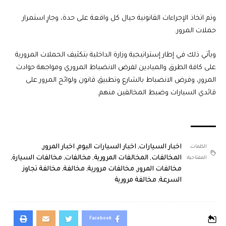
وتم اتخاذ الإجراءات القانونية حيال كل واقعة على حدة، وجارٍ استمرار
حملات المرور.
ويأتي ذلك في إطار إستراتيجية وزارة الداخلية بتكثيف الحملات المرورية
على كافة الطرق والميادين لفرض الانضباط المروري ومواجهة حوادث
المرور، وفرض الانضباط بالشارع وتطبيق قانون ولوائح المرور على
قائدي السيارات وضبط المخالفين منهم.
اخبار السيارات
,
اخبار السيارات اليوم
,
اخبار المرور
,
الكلمات
المخالفات
,
المخالفات المرورية
,
مخالفات
,
مخالفات السيارة
,
المفتاحية:
مخالفات المرور
,
مخالفات مرورية
,
مخالفة
,
مخالفة تجاوز
السرعة
,
مخالفة مرورية
Facebook