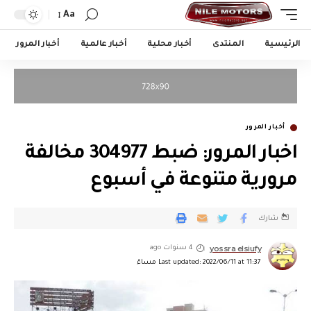
Aa
الرئيسية
المنتدى
أخبار محلية
أخبار عالمية
أخبار المرور
أخبار المرور
اخبار المرور: ضبط 304977 مخالفة
مرورية متنوعة في أسبوع
شارك
yossra elsiufy
4 سنوات ago
Last updated: 2022/06/11 at 11:37 مساءً