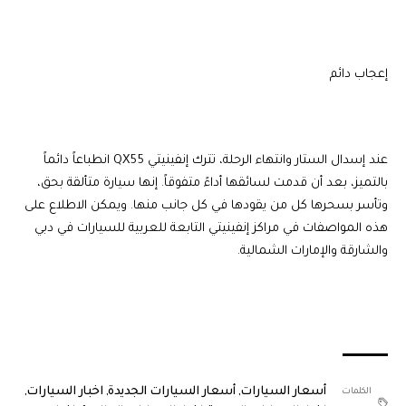
إعجاب دائم
عند إسدال الستار وانتهاء الرحلة، تترك إنفينيتي QX55 انطباعاً دائماً
بالتميز، بعد أن قدمت لسائقها أداءً متفوقاً. إنها سيارة متألقة بحق،
وتأسر بسحرها كل من يقودها في كل جانب منها. ويمكن الاطلاع على
هذه المواصفات في مراكز إنفينيتي التابعة للعربية للسيارات في دبي
والشارقة والإمارات الشمالية.
أسعار السيارات
,
أسعار السيارات الجديدة
,
اخبار السيارات
,
الكلمات