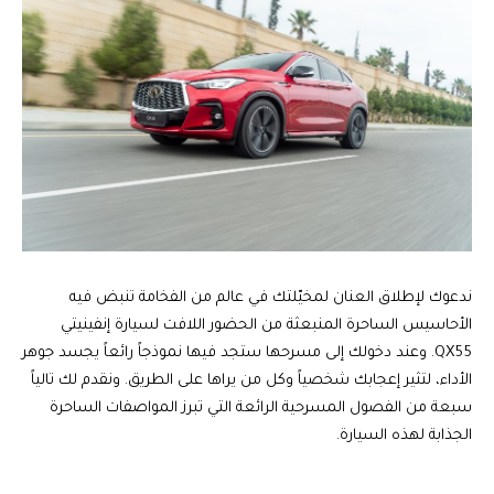
ندعوك لإطلاق العنان لمخيّلتك في عالم من الفخامة تنبض فيه
الأحاسيس الساحرة المنبعثة من الحضور اللافت لسيارة إنفينيتي
QX55. وعند دخولك إلى مسرحها ستجد فيها نموذجاً رائعاً يجسد جوهر
الأداء، لتثير إعجابك شخصياً وكل من يراها على الطريق. ونقدم لك تالياً
سبعة من الفصول المسرحية الرائعة التي تبرز المواصفات الساحرة
الجذابة لهذه السيارة.