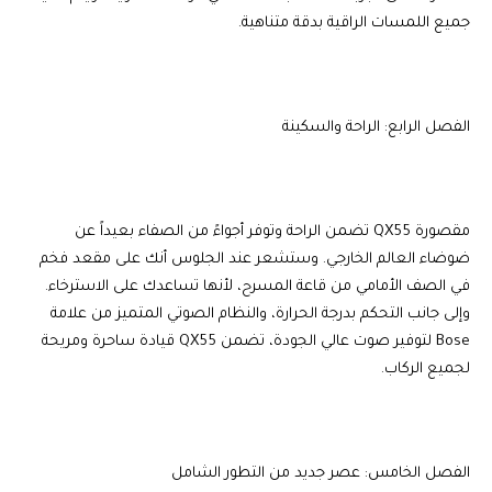
جميع اللمسات الراقية بدقة متناهية.
الفصل الرابع: الراحة والسكينة
مقصورة QX55 تضمن الراحة وتوفر أجواءً من الصفاء بعيداً عن
ضوضاء العالم الخارجي. وستشعر عند الجلوس أنك على مقعد فخم
في الصف الأمامي من قاعة المسرح، لأنها تساعدك على الاسترخاء.
وإلى جانب التحكم بدرجة الحرارة، والنظام الصوتي المتميز من علامة
Bose لتوفير صوت عالي الجودة، تضمن QX55 قيادة ساحرة ومريحة
لجميع الركاب.
الفصل الخامس: عصر جديد من التطور الشامل