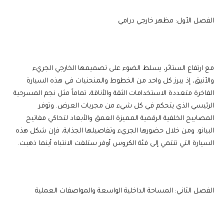
الفصل الأول: مظهر خارجي درامي
مع ارتفاع الستائر، يسلط الضوء على تصميمها الخارجي الجريء
والأنيق، إذ يبرز كل واحد من الخطوط والمنحنيات في هذه السيارة
الفاخرة متعددة الاستخدامات الثقة والأناقة، تماماً مثل نجم المسرحية
الرئيسي الذي يتحكم في كل شيء من مجريات العرض. وتوفر
المصابيح الخلفية الرقمية المميزة العمق والأبعاد لتحاكي مفاتيح
البيانو. ومن خلال حضورها الجريء وتفاصيلها الجذابة، فإن شكل هذه
السيارة التي تنتمي إلى فئة الكروس أوفر ستلفت الانتباه أينما ذهبت.
الفصل الثاني: المساحة الداخلية الواسعة والمواصفات العملية