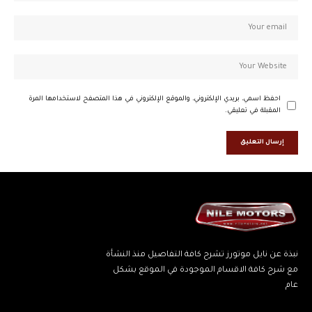
احفظ اسمي، بريدي الإلكتروني، والموقع الإلكتروني في هذا المتصفح لاستخدامها المرة
المقبلة في تعليقي.
نبذة عن نايل موتورز تشرح كافة التفاصيل منذ النشأة
مع شرح كافة الاقسام الموجودة في الموقع بشكل
عام