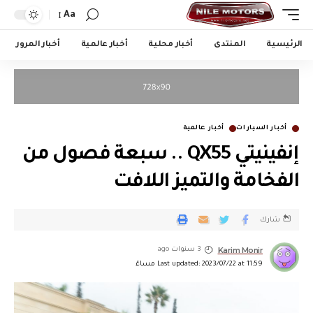
Aa
الرئيسية
المنتدى
أخبار محلية
أخبار عالمية
أخبار المرور
أخبار السيارات
أخبار عالمية
إنفينيتي QX55 .. سبعة فصول من
الفخامة والتميز اللافت
شارك
Karim Monir
3 سنوات ago
Last updated: 2023/07/22 at 11:59 مساءً