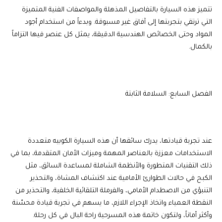
تتميز هذه السيارة بالتفاصيل المذهلة والمواصفات الفنية المتميزة
التي ترتقي بتجربتها إلى آفاق غير مسبوقة. وبدءاً من استخدام أجود
المواد وحتى الخصائص الهندسية الدقيقة، يمثل كل عنصر فيها التزاماً
بالكمال.
الفصل السابع: السلامة الثابتة
عند تجربة قيادتها، يدرك سائقها أن هذه السيارة الكوبيه متعددة
الاستخدامات معززة بالعناصر المهمة وميزات الأمان المتقدمة، بما في
ذلك التقنيات المتطورة والأنظمة الشاملة لمساعدة السائق، مثل
الكبح في حالات الطوارئ الأمامية عند اكتشاف المشاة، والتحذير
التنبؤي من الاصطدام الأمامي، والفرملة التلقائية الخلفية، والتحذير من
النقطة العمياء واتخاذ الإجراء اللازم، ما يسهم في تجربة قيادة محسّنة
وأكثر أماناً، ولتكون خاتمة هذه المسرحية راحة البال في كل رحلة.