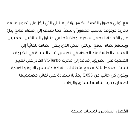
مع توالي فصول القصة، تظهر رؤية إنفينيتي التي تركز على تطوير علامة
تجارية مرموقة تناسب جمهوراً واسعاً، كما تهدف إلى إضفاء طابع يدلّ
على الفخامة، ليجعل سحرها وجاذبيتها في متناول السائقين المميزين.
ويسهم نظام الدفع الرباعي الذكي الذي ينقل الطاقة تلقائياً إلى
العجلات الخلفية عند الحاجة، في تحسين ثبات السيارة في الظروف
الصعبة على الطريق، إضافة إلى محرك VC-Turbo القادر على تغيير
نسبة الضغط للتكيف مع متطلبات القيادة وتحسين القوة والكفاءة.
ويكون كل جانب من QX55 بمثابة شهادة على تفاني مصمميها
لضمان تجربة شاملة للسائق والركاب.
الفصل السادس: لمسات مبدعة