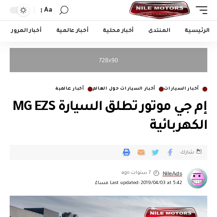
Aa
الرئيسية
المنتدى
أخبار محلية
أخبار عالمية
أخبار المرور
أخبار السيارات
أخبار السيارات حول العالم
أخبار عالمية
إم جي موتور تطلق السيارة MG EZS
الكهربائية
شارك
NileAds
7 سنوات ago
Last updated: 2019/04/03 at 5:42 مساءً