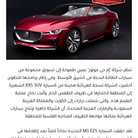
تنظر شركة ’إم جي موتور‘ بعينٍ طموحة إلى تسويق مجموعة من
سيارات الطاقة البديلة في الشرق الأوسط. وفي إطار برنامجها للتطوير،
أحضرت الشركة نسخة كهربائية هجينة من السيارة RX5 SUV الشهيرة
إلى المنطقة لاختبارها في ظروف الطقس الحار. وأثبت نجاح عملية
التقييم هذه، والتي شملت زيارات إلى الكويت والمملكة العربية
السعودية والإمارات العربية المتحدة، أن الشركة جاهزة لإنتاج سيارات
كهربائية يمكنها مواجهة الظروف المناخية القاسية للمنطقة.
لقد حققت السيارة MG EZS الجديدة نجاحاً لافتاً بعد إطلاقها في