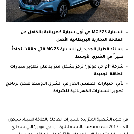
السيارة
MG EZS
هي أول سيارة كهربائية بالكامل من
العلامة التجارية البريطانية الأصل
يستند الطراز الجديد إلى السيارة
MG ZS
التي حققت نجاحاً
كبيراً في الشرق الأوسط
شركة ’أم جي موتور‘ تركز بشكل متزايد على تطوير سيارات
الطاقة الجديدة
تأتي اختبارات الطقس الحار في الشرق الأوسط ضمن برنامج
تطوير السيارات الكهربائية للشركة
في ضوء الشعبية المتزايدة للسيارات العاملة بالطاقة البديلة، سيكون
العام 2019 محطة مهمة بالنسبة لشركة ’إم جي موتور‘ التي ستطرح