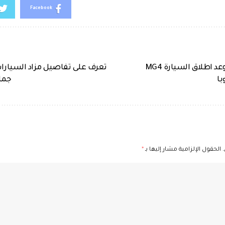
Facebook
إم جي تعلن عن موعد اطلاق السيارة MG4
تعرف على تفاصيل مزاد السيارا
با
جما
الحقول الإلزامية مشار إليها بـ
*