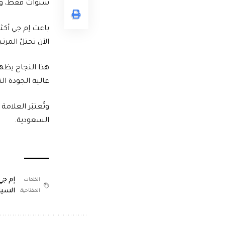
سنوات فقط، ومن
الآن تحتلّ الم
هذا النجاح يظهر
عالية الجودة ال
السعودية.
إم جي
الكلمات
السيا
المفتاحية: