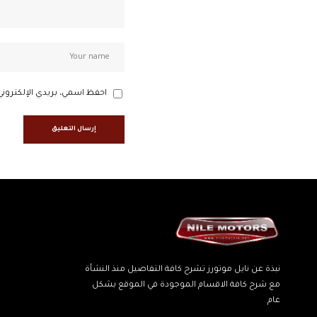
احفظ اسمي، بريدي الإلكتروني
نبذة عن نايل موتورز تشرح كافة التفاصيل منذ النشأة
مع شرح كافة الاقسام الموجودة في الموقع بشكل
عام