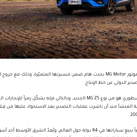
ير الدولي عن خط الإنتاج.
وهذا الطراز الأسطوري هو من نوع MG ZS الجديد، وبالتالي فإنه يشكّل رمزا
تقوم إم جي حالياً ببيع سياراتها في 84 دولة حول العالم، ويُعدّ الشرق 