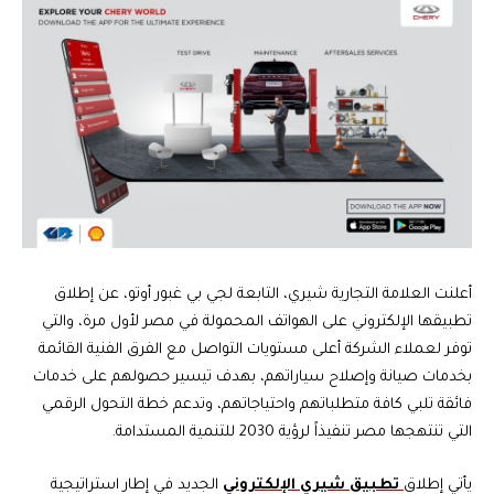
أعلنت العلامة التجارية شيري، التابعة لجي بي غبور أوتو، عن إطلاق
تطبيقها الإلكتروني على الهواتف المحمولة في مصر لأول مرة، والتي
توفر لعملاء الشركة أعلى مستويات التواصل مع الفرق الفنية القائمة
بخدمات صيانة وإصلاح سياراتهم، بهدف تيسير حصولهم على خدمات
فائقة تلبي كافة متطلباتهم واحتياجاتهم، وتدعم خطة التحول الرقمي
التي تنتهجها مصر تنفيذاً لرؤية 2030 للتنمية المستدامة.
يأتي إطلاق
تطبيق شيري الإلكتروني
الجديد في إطار استراتيجية