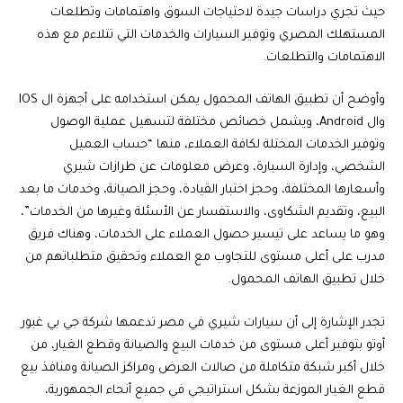
حيث تجري دراسات جيدة لاحتياجات السوق واهتمامات وتطلعات
المستهلك المصري وتوفير السيارات والخدمات التي تتلاءم مع هذه
الاهتمامات والتطلعات.
وأوضح أن تطبيق الهاتف المحمول يمكن استخدامه على أجهزة ال IOS
وال Android، ويشمل خصائص مختلفة لتسهيل عملية الوصول
وتوفير الخدمات المختلة لكافة العملاء، منها “حساب العميل
الشخصي، وإدارة السيارة، وعرض معلومات عن طرازات شيري
وأسعارها المختلفة، وحجز اختبار القيادة، وحجز الصيانة، وخدمات ما بعد
البيع، وتقديم الشكاوى، والاستفسار عن الأسئلة وغيرها من الخدمات”،
وهو ما يساعد على تيسير حصول العملاء على الخدمات، وهناك فريق
مدرب على أعلى مستوى للتجاوب مع العملاء وتحقيق متطلباتهم من
خلال تطبيق الهاتف المحمول.
تجدر الإشارة إلى أن سيارات شيري في مصر تدعمها شركة جي بي غبور
أوتو بتوفير أعلى مستوى من خدمات البيع والصيانة وقطع الغيار، من
خلال أكبر شبكة متكاملة من صالات العرض ومراكز الصيانة ومنافذ بيع
قطع الغيار الموزعة بشكل استراتيجي في جميع أنحاء الجمهورية،