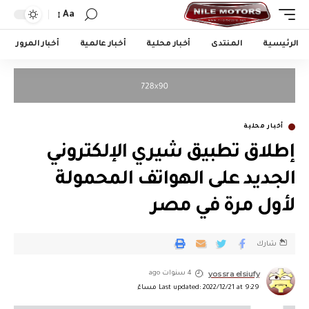
Aa
الرئيسية
المنتدى
أخبار محلية
أخبار عالمية
أخبار المرور
أخبار محلية
إطلاق تطبيق شيري الإلكتروني
الجديد على الهواتف المحمولة
لأول مرة في مصر
شارك
yossra elsiufy
4 سنوات ago
Last updated: 2022/12/21 at 9:29 مساءً