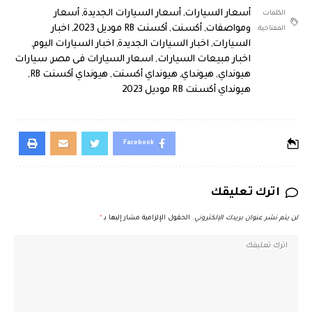
أسعار السيارات
,
أسعار السيارات الجديدة
,
أسعار
الكلمات
ومواصفات
,
أكسنت
,
أكسنت RB موديل 2023
,
اخبار
المفتاحية:
السيارات
,
اخبار السيارات الجديدة
,
اخبار السيارات اليوم
,
اخبار مبيعات السيارات
,
اسعار السيارات فى مصر
,
سيارات
هيونداي
,
هيونداي
,
هيونداي أكسنت
,
هيونداي أكسنت RB
,
هيونداي أكسنت RB موديل 2023
Facebook
اترك تعليقك
لن يتم نشر عنوان بريدك الإلكتروني.
الحقول الإلزامية مشار إليها بـ
*