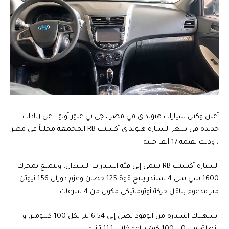
أعلن وكيل سيارات هيونداي في مصر ، جي بي غبور أوتو ، عن زيادات
جديدة في سعر السيارة هيونداي أكسنت RB المجمعة محلياً في مصر
، وذلك بقيمة 17 ألف جنيه .
السيارة أكسنت RB تنتمي إلى فئة السيارات السيدان، وتتمتع بمحرك
1600 سي سي 4 سلندر ينتج قوة 125 حصان وعزم دوران 156 نيوتن
متر مدعوم بناقل حركة أوتوماتيكي مكون من 4 سرعات.
استهلاك السيارة من الوقود يصل إلى 6.54 لتر لكل 100 كيلومتر، و