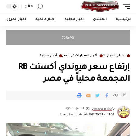
Aa
الرئيسية
المنتدى
أخبار محلية
أخبار عالمية
أخبار المرور
أخبار السيارات
أخبار السيارات في مصر
أخبار محلية
إرتفاع سعر هيونداي أكسنت RB
المجمعة محلياً في مصر
شارك
yossra elsiufy
4 سنوات ago
Last updated: 2022/10/31 at 11:54 مساءً