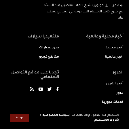
نبذة عن نايل موتورز تشرح كافة التفاصيل منذ النشأة
مع شرح كافة الاقسام الموجودة في الموقع بشكل
عام
أخبار محلية وعالمية
ملتميديا سيارات
أخبار محلية
صور سيارات
أخبار عالمية
مقاطع فيديو
المرور
تجدنا على مواقع التواصل
الاجتماعي
أخبار المرور
مرور
خدمات مرورية
باستخدام هذا الموقع ، فإنك توافق على
سياسة الخصوصية
و
Accept
شروط الاستخدام
.
جميع الحقوق محفوظه © لنايل موتورز 2022