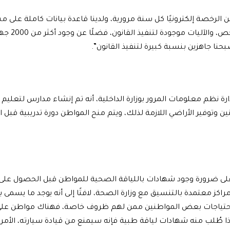
 الرخصة إلكترونيًا كل سنة مرورية، ولدينا قاعدة بيانات كاملة على 
بالمركبات والر
حنا جاهزين بنسبة كبيرة لتنفيذ القانون”.
ة نظم معلومات المرور بوزارة الداخلية، أنه تم إنشاء مدارس لتعليم 
ين وتوفير الأراضي اللازمة لذلك، ويتم منح المواطن دورة تدريبية قب
لى ضرورة وجود شهادات باللياقة الصحية للمواطن قبل الحصول على 
اكز معتمدة بالتنسيق مع وزارة الصحة، لافتًا إلى أنه يوجد ما يسمى 
 احتياجات بعض المواطنين ممن لهم ظروف خاصة، فهناك مواطن على 
ذا طُلب منه شهادات لياقة طبية فإنه سيمنع من قيادة سيارته، الأمر 