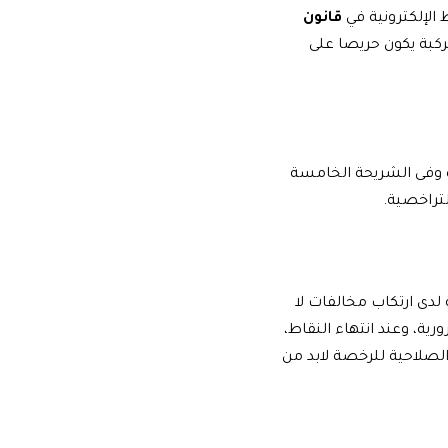
 الإلكترونية في
قانون
ركبة يكون حريصا على
الفة نقطة واحدة وفى الشريحة الخامسة
 لدى ارتكاب مخالفات لا
رية، وعند انتهاء النقاط،
الصلاحية للرخصة لابد من