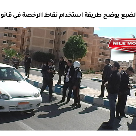
لضبع يوضح طريقة استخدام نقاط الرخصة في قانون 