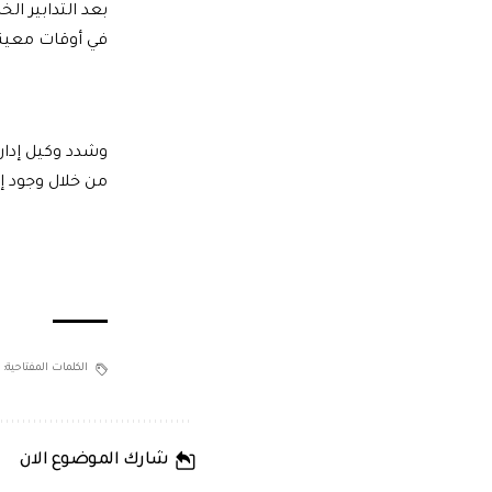
بعد التدابير ال
في أوقات معينة
وشدد وكيل إدارة
من خلال وجود إ
الكلمات المفتاحية:
شارك الموضوع الان