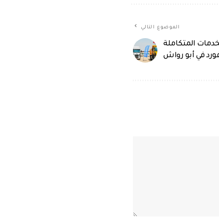
الموضوع التالي
خدمات المتكاملة
رد في أبو رواش