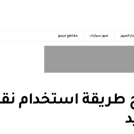
ار المرور
صور سيارات
مقاطع فيديو
طريقة استخدام نق
د