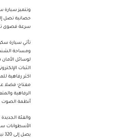
سرعة فصوى تصل إلى 199 كيلو
اكثر رفاهية لل
مفتاح؛ فضلا عن
الرفاهية والم
أنظمة الصوت ا