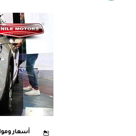
أسعار وموا