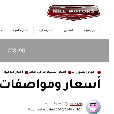
الرئيسية
المنتدى
أخبار محلية
أخبار عالمية
أخب
أخبار السيارات
أخبار السيارات في مصر
أخبار محلية
أسعار ومواصفات ف
NileAds
6 سنوات ago
Last updated: 2020/02/10 at 4:54 مساءً