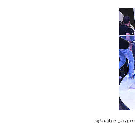
دتان من طراز سكودا