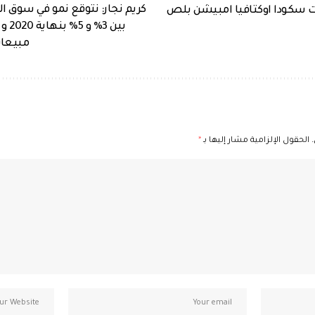
كريم نجار: نتوقع نمو في سوق 
سكودا اوكتافيا امبيشن بلص
بين 
مبيعات
الحقول الإلزامية مشار إليها بـ
*