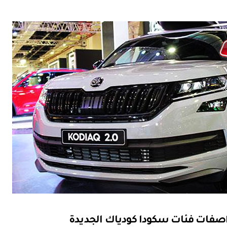
صفات فئات سكودا كودياك الجديدة