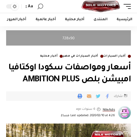
Aa
الرئيسية
المنتدى
أخبار محلية
أخبار عالمية
أخبار المرور
أخبار السيارات
أخبار السيارات في مصر
أخبار محلية
أسعار ومواصفات سكودا اوكتافيا
امبيشن بلص AMBITION PLUS
شارك
NileAds
6 سنوات ago
Last updated: 2020/02/10 at 4:26 مساءً