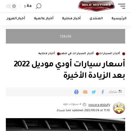
Aa
الرئيسية
المنتدى
أخبار محلية
أخبار عالمية
أخبار المرور
أخبار السيارات
أخبار السيارات في مصر
أخبار محلية
أسعار سيارات أودي موديل 2022
بعد الزيادة الأخيرة
شارك
yossra elsiufy
4 سنوات ago
Last updated: 2022/06/24 at 11:16 مساءً