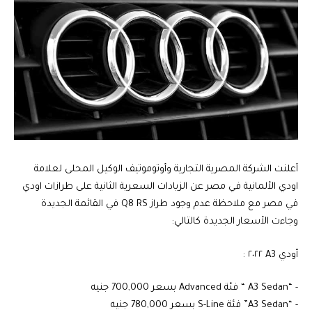
أعلنت الشركة المصرية التجارية وأوتوموتيف الوكيل المحلى لعلامة
اودي الألمانية في مصر عن الزيادات السعرية الثانية على طرازات اودي
في مصر مع ملاحظة عدم وجود طراز Q8 RS في القائمة الجديدة
وجاءت الأسعار الجديدة كالتالي:
أودي A3 ٢٠٢٢ :
‏- “A3 Sedan “ فئة Advanced بسعر 700,000 جنيه
‏- “A3 Sedan” فئة S-Line بسعر 780,000 جنيه