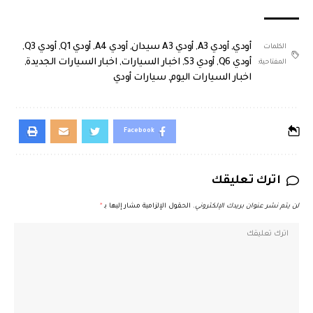
أودي
,
أودي A3
,
أودي A3 سيدان
,
أودي A4
,
أودي Q1
,
أودي Q3
,
الكلمات
أودي Q6
,
أودي S3
,
اخبار السيارات
,
اخبار السيارات الجديدة
,
المفتاحية:
اخبار السيارات اليوم
,
سيارات أودي
Facebook
اترك تعليقك
لن يتم نشر عنوان بريدك الإلكتروني.
الحقول الإلزامية مشار إليها بـ
*