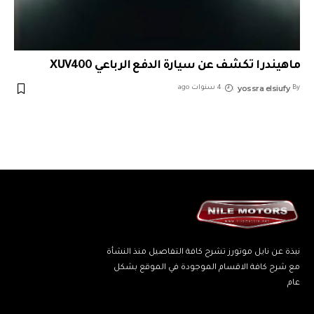
ماهيندرا تكشف عن سيارة الدفع الرباعي XUV400
yossra elsiufy
By
4 سنوات ago
نبذة عن نايل موتورز تشرح كافة التفاصيل منذ النشأة
مع شرح كافة الاقسام الموجودة في الموقع بشكل
عام