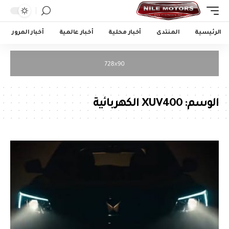
الرئيسية
المنتدى
أخبار محلية
أخبار عالمية
أخبار المرور
الوسم:
XUV400 الكهربائية