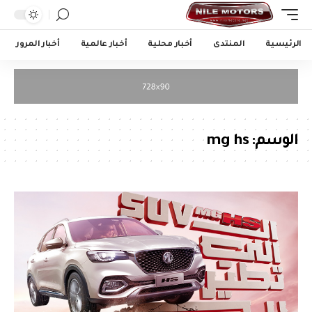
الرئيسية
المنتدى
أخبار محلية
أخبار عالمية
أخبار المرور
الوسم:
mg hs