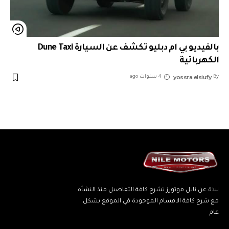
بالفيديو بي ام دبليو تكشف عن السيارة Dune Taxi
الكهربائية
yossra elsiufy
By
4 سنوات ago
نبذة عن نايل موتورز تشرح كافة التفاصيل منذ النشأة
مع شرح كافة الاقسام الموجودة في الموقع بشكل
عام