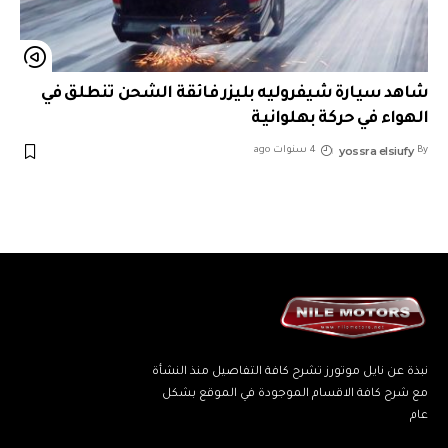
شاهد سيارة شيفروليه بليزر فائقة الشحن تنطلق في
الهواء في حركة بهلوانية
yossra elsiufy
By
4 سنوات ago
نبذة عن نايل موتورز تشرح كافة التفاصيل منذ النشأة
مع شرح كافة الاقسام الموجودة في الموقع بشكل
عام