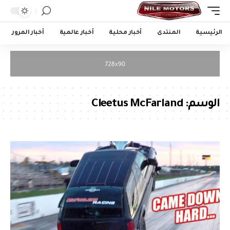
الرئيسية
المنتدى
أخبار محلية
أخبار عالمية
أخبار المرور
الوسم:
Cleetus McFarland