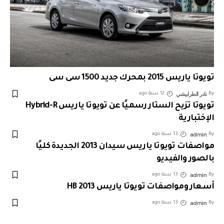
تويوتا ياريس 2015 بمحرك جديد 1500 سى سى
نادر الطرابيشي
By
12 سنة ago
تويوتا تزيح الستار رسميًا عن تويوتا ياريس Hybrid-R
الإختبارية
admin
By
13 سنة ago
مواصفات تويوتا ياريس سيدان 2013 الجديدة كليًا
بالصور والفيديو
admin
By
13 سنة ago
أسعار ومواصفات تويوتا ياريس 2013 HB
admin
By
13 سنة ago