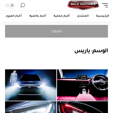
الرئيسية
المنتدى
أخبار محلية
أخبار عالمية
أخبار المرور
الوسم:
ياريس