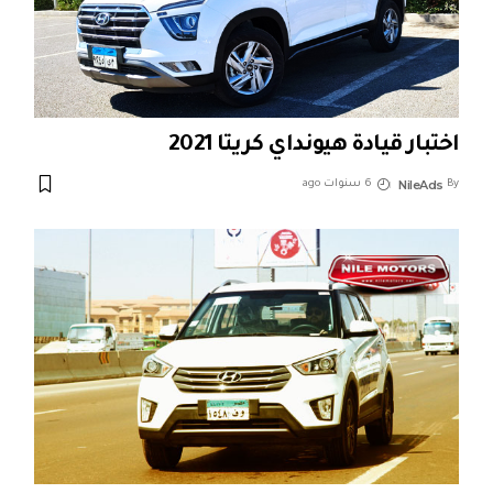
اختبار قيادة هيونداي كريتا 2021
NileAds
By
6 سنوات ago