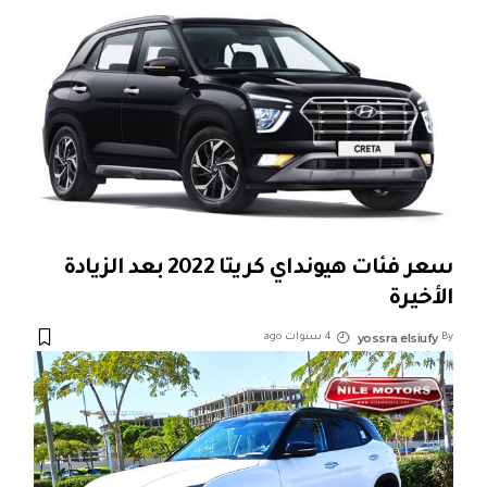
سعر فئات هيونداي كريتا 2022 بعد الزيادة
الأخيرة
yossra elsiufy
By
4 سنوات ago