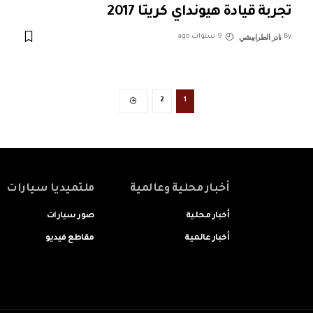
تجربة قيادة هيونداي كريتا 2017
نادر الطرابيشي
By
9 سنوات ago
2
1
أخبار محلية وعالمية
ملتميديا سيارات
أخبار محلية
صور سيارات
أخبار عالمية
مقاطع فيديو