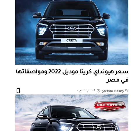
سعر هيونداي كريتا موديل 2022 ومواصفاتها
في مصر
yossra elsiufy
By
4 سنوات ago