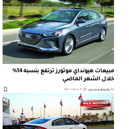
مبيعات هيونداي موتورز ترتفع بنسبه 14%
خلال الشهر الماضي
yossra elsiufy
By
4 سنوات ago