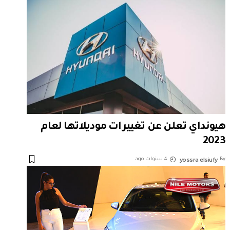
هيونداي تعلن عن تغييرات موديلاتها لعام
2023
yossra elsiufy
By
4 سنوات ago