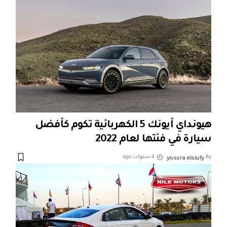
هيونداي أيونك 5 الكهربائية تكوم كأفضل
سيارة في فئتها لعام 2022
yossra elsiufy
By
4 سنوات ago