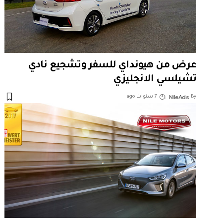
عرض من هيونداي للسفر وتشجيع نادي
تشيلسي الانجليزي
NileAds
By
7 سنوات ago