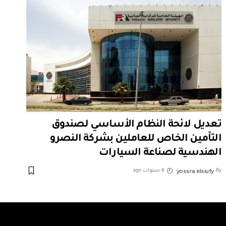
تعديل لائحة النظام الأساسي لصندوق
التأمين الخاص للعاملين بشركة النصرو
الهندسية لصناعة السيارات
yossra elsiufy
By
4 سنوات ago