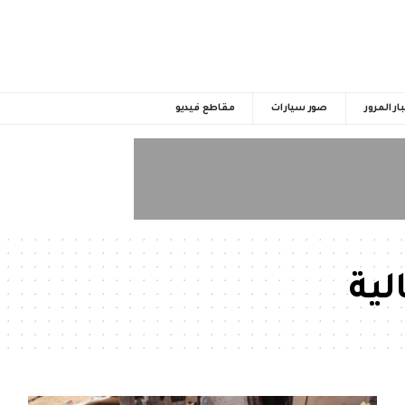
ار المرور
صور سيارات
مقاطع فيديو
لية