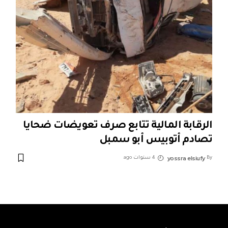
الرقابة المالية تتابع صرف تعويضات ضحايا
تصادم أتوبيس أبو سمبل
yossra elsiufy
By
4 سنوات ago