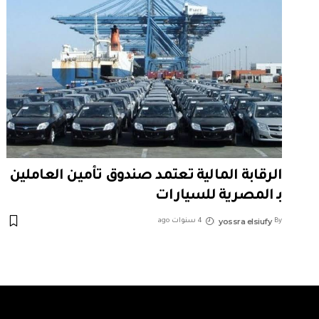
الرقابة المالية تعتمد صندوق تأمين العاملين
بـ المصرية للسيارات
yossra elsiufy
By
4 سنوات ago