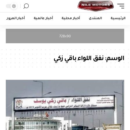
الرئيسية
المنتدى
أخبار محلية
أخبار عالمية
أخبار المرور
الوسم:
نفق اللواء باقي زكي