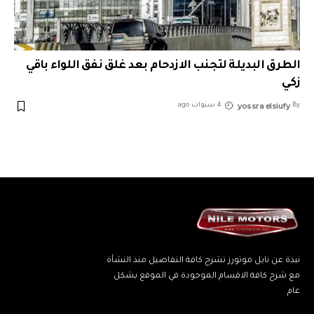
الطرق البديلة لتجنب الازدحام بعد غلق نفق اللواء باقي
زكي
yossra elsiufy
By
4 سنوات ago
نبذة عن نايل موتورز تشرح كافة التفاصيل منذ النشأة
مع شرح كافة الاقسام الموجودة في الموقع بشكل
عام