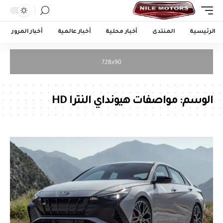
الرئيسية
المنتدى
أخبار محلية
أخبار عالمية
أخبار المرور
الوسم:
مواصفات هيونداي النترا HD