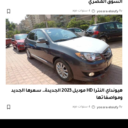
السوق المصري
yossra elsiufy
By
4 سنوات ago
هيونداي النترا HD موديل 2023 الجديدة… سعرها الجديد
ومواصفاتها
yossra elsiufy
By
4 سنوات ago