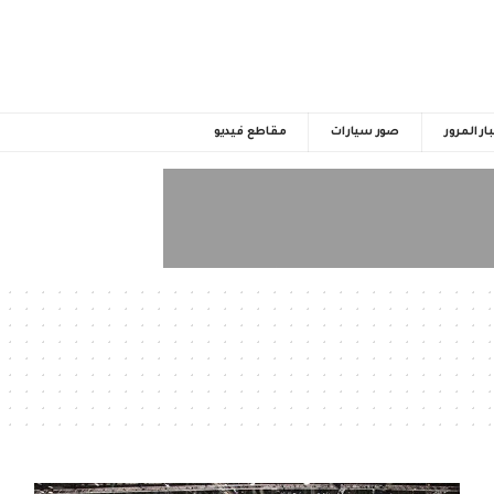
ار المرور
صور سيارات
مقاطع فيديو