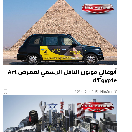
أبوغالي موتورز الناقل الرسمي لمعرض Art
d’Egypte
NileAds
By
5 سنوات ago