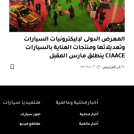
المعرض الدولى لإليكترونيات السيارات
وتعديلاتها ومنتجات العناية بالسيارات
CIAACE ينطلق مارس المقبل
نادر الطرابيشي
By
11 سنة ago
أخبار محلية وعالمية
ملتميديا سيارات
أخبار محلية
صور سيارات
أخبار عالمية
مقاطع فيديو