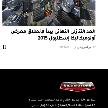
العد التنازلى النهائى يبدأ لإنطلاق معرض
أوتوميكانيكا إسطنبول 2015
نادر الطرابيشي
By
11 سنة ago
نبذة عن نايل موتورز تشرح كافة التفاصيل منذ النشأة
مع شرح كافة الاقسام الموجودة في الموقع بشكل