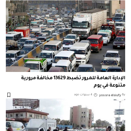
الإدارة العامة للمرور تضبط 13629 مخالفة مرورية
متنوعة في يوم
yossra elsiufy
By
4 سنوات ago