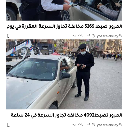
المرور: ضبط 5269 مخالفة تجاوز السرعة المقررة في يوم
yossra elsiufy
By
4 سنوات ago
المرور تضبط4092 مخالفة تجاوز السرعة في 24 ساعة
yossra elsiufy
By
4 سنوات ago