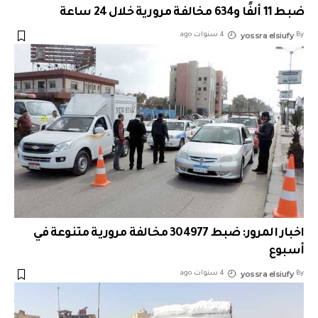
ضبط 11 ألفًا و634 مخالفة مرورية خلال 24 ساعة
yossra elsiufy
By
4 سنوات ago
اخبار المرور: ضبط 304977 مخالفة مرورية متنوعة في
أسبوع
yossra elsiufy
By
4 سنوات ago