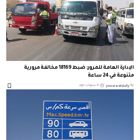
الإدارة العامة للمرور: ضبط 18169 مخالفة مرورية
متنوعة في 24 ساعة
yossra elsiufy
By
4 سنوات ago