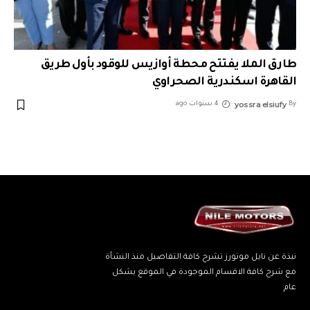
طارق الملا يفتتح محطة أوازيس للوقود بأول طريق
القاهرة اسكندرية الصحراوي
yossra elsiufy
By
4 سنوات ago
نبذة عن نايل موتورز تشرح كافة التفاصيل منذ النشأة
مع شرح كافة الاقسام الموجودة في الموقع بشكل
عام