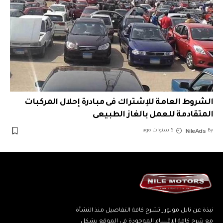
الشروط العامة للإشتراك فى مبادرة إحلال المركبات
المتقادمة للعمل بالغاز الطبيعى
NileAds
By
5 سنوات ago
نبذة عن نايل موتورز تشرح كافة التفاصيل منذ النشأة
مع شرح كافة الاقسام الموجودة في الموقع بشكل