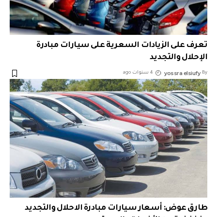
تعرف على الزيادات السعرية على سيارات مبادرة
الإحلال والتجديد
yossra elsiufy
By
4 سنوات ago
طارق عوض: أسعار سيارات مبادرة الاحلال والتجديد