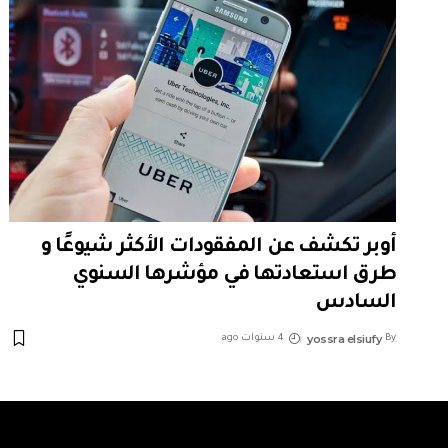
أوبر تكشف عن المفقودات الأكثر شيوعًا و
طرق استعادتها في مؤشرها السنوي
السادس
yossra elsiufy
By
4 سنوات ago