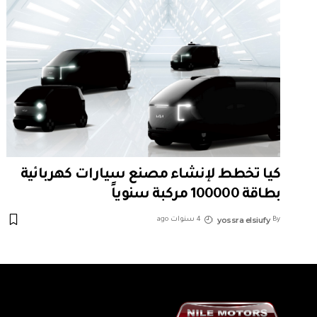
كيا تخطط لإنشاء مصنع سيارات كهربائية
بطاقة 100000 مركبة سنوياً
yossra elsiufy
By
4 سنوات ago