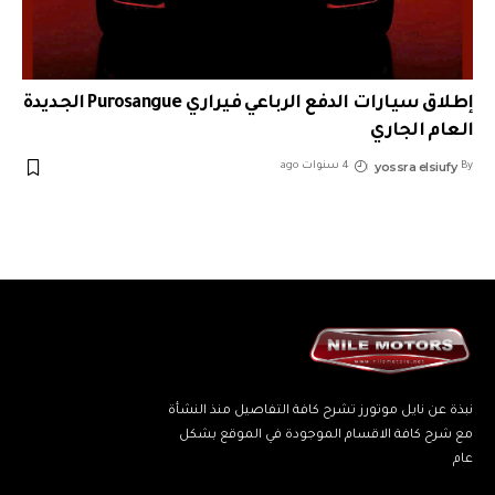
إطلاق سيارات الدفع الرباعي فيراري Purosangue الجديدة
العام الجاري
yossra elsiufy
By
4 سنوات ago
نبذة عن نايل موتورز تشرح كافة التفاصيل منذ النشأة
مع شرح كافة الاقسام الموجودة في الموقع بشكل
عام