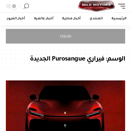
الرئيسية
المنتدى
أخبار محلية
أخبار عالمية
أخبار المرور
الوسم:
فيراري Purosangue الجديدة