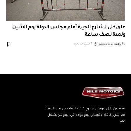
غلق كلى لـ شارع الجيزة أمام مجلس الدولة يوم الاثنين
ولمدة نصف ساعة
yossra elsiufy
By
4 سنوات ago
نبذة عن نايل موتورز تشرح كافة التفاصيل منذ النشأة
مع شرح كافة الاقسام الموجودة في الموقع بشكل
عام