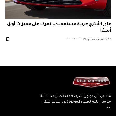
عاوز اشتري عربية مستعملة … تعرف على مميزات أوبل
أسترا
yossra elsiufy
By
4 سنوات ago
نبذة عن نايل موتورز تشرح كافة التفاصيل منذ النشأة
مع شرح كافة الاقسام الموجودة في الموقع بشكل
عام