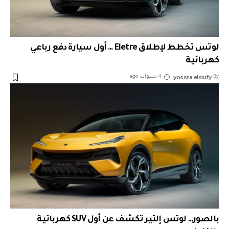
لوتس تخطط لإطلاق Eletre … أول سيارة دفع رباعي
كهربائية
yossra elsiufy
By
4 سنوات ago
بالصور… لوتس إلتير تكشف عن أول SUV كهربائية