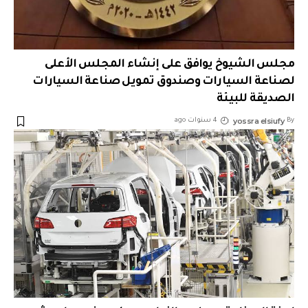
مجلس الشيوخ يوافق على إنشاء المجلس الأعلى
لصناعة السيارات وصندوق تمويل صناعة السيارات
الصديقة للبيئة
yossra elsiufy
By
4 سنوات ago