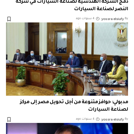
دمج الشركة الهندسية لصناعة السيارات في شركة
النصر لصناعة السيارات
yossra elsiufy
By
4 سنوات ago
مدبولي: حوافز متنوعة من أجل تحويل مصر إلى مركز
لصناعة السيارات
yossra elsiufy
By
4 سنوات ago