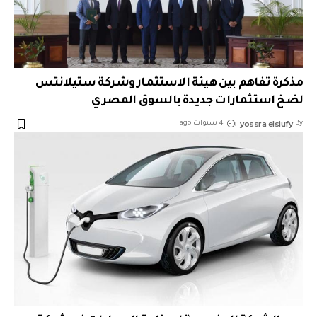
مذكرة تفاهم بين هيئة الاستثمار وشركة ستيلانتس
لضخ استثمارات جديدة بالسوق المصري
yossra elsiufy
By
4 سنوات ago