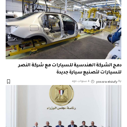
دمج الشركة الهندسية ‏للسيارات مع شركة النصر
للسيارات لتصنيع سيارة جديدة
yossra elsiufy
By
4 سنوات ago