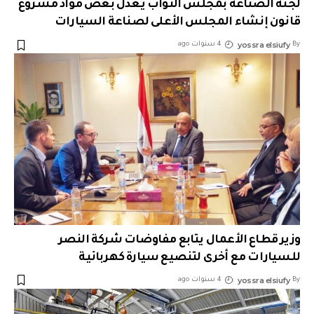
لجنة الصناعة بمجلس النواب يعدل بعض مواد مشروع
قانون إنشاء المجلس الأعلى لصناعة السيارات
yossra elsiufy
By
4 سنوات ago
وزير قطاع الأعمال يتابع مفاوضات شركة النصر
للسيارات مع أخرى لتنصيع سيارة كهربائية
yossra elsiufy
By
4 سنوات ago