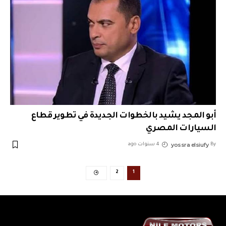
أبو المجد يشيد بالخطوات الجديدة في تطوير قطاع
السيارات المصري
yossra elsiufy
By
4 سنوات ago
2
1