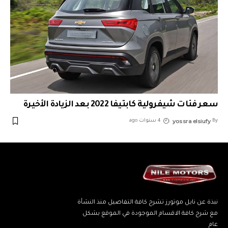
سعر فئات شيفرولية كابتيفا 2022 بعد الزيادة الأخيرة
yossra elsiufy
By
4 سنوات ago
نبذة عن نايل موتورز تشرح كافة التفاصيل منذ النشأة
مع شرح كافة الاقسام الموجودة في الموقع بشكل
عام