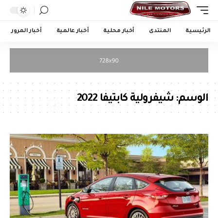
الرئيسية
المنتدى
أخبار محلية
أخبار عالمية
أخبار المرور
الوسم:
شيفرولية كابتيفا 2022