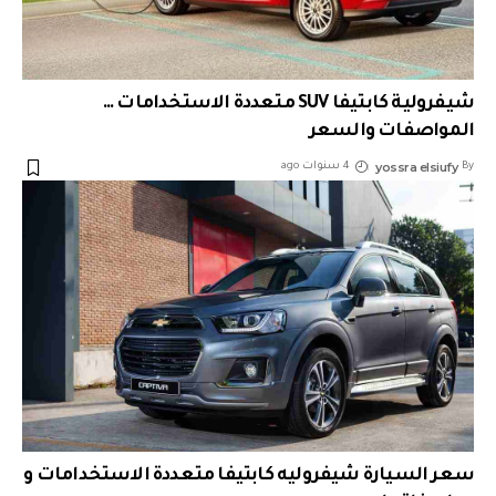
شيفرولية كابتيفا SUV متعددة الاستخدامات …
المواصفات والسعر
yossra elsiufy
By
4 سنوات ago
سعر السيارة شيفروليه كابتيفا متعددة الاستخدامات و