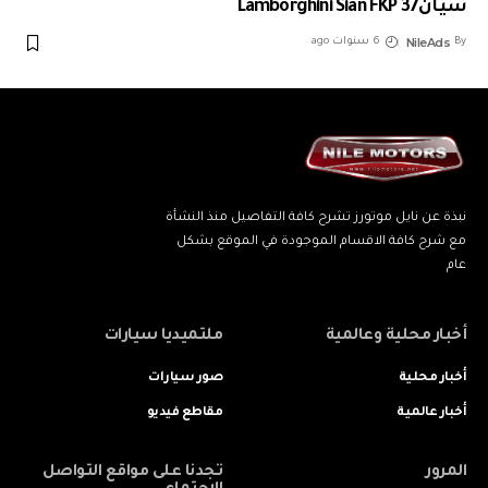
سيانLamborghini Sián FKP 37
NileAds
By
6 سنوات ago
نبذة عن نايل موتورز تشرح كافة التفاصيل منذ النشأة
مع شرح كافة الاقسام الموجودة في الموقع بشكل
عام
أخبار محلية وعالمية
ملتميديا سيارات
أخبار محلية
صور سيارات
أخبار عالمية
مقاطع فيديو
المرور
تجدنا على مواقع التواصل