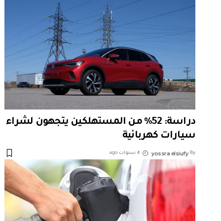
دراسة: 52% من المستهلكين يتجهون لشراء
سيارات كهربائية
yossra elsiufy
By
4 سنوات ago