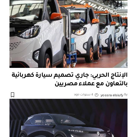
الإنتاج الحربي: جاري تصميم سيارة كهربائية
بالتعاون مع عملاء مصريين
yossra elsiufy
By
4 سنوات ago