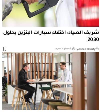
شريف الصياد: اختفاء سيارات البنزين بحلول
2030
yossra elsiufy
By
4 سنوات ago