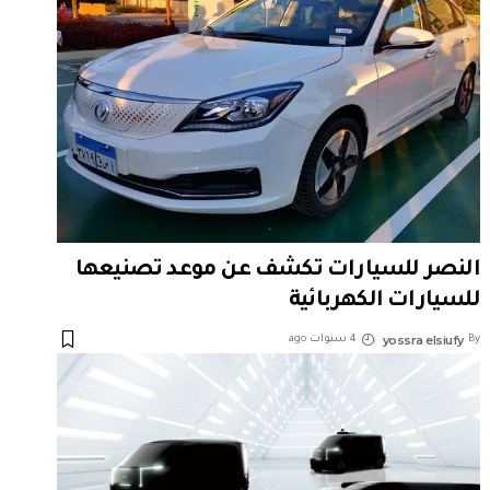
النصر للسيارات تكشف عن موعد تصنيعها
للسيارات الكهربائية
yossra elsiufy
By
4 سنوات ago