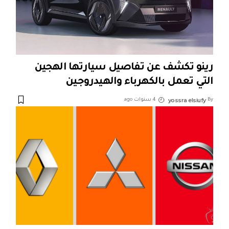
رينو تكشف عن تفاصيل سيارتها الهجين
التي تعمل بالكهرباء والهيدروجين
yossra elsiufy
By
4 سنوات ago