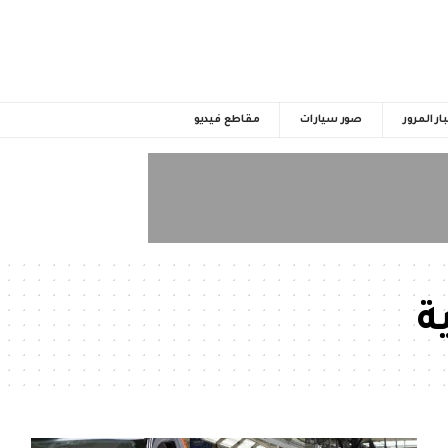
ار المرور
صور سيارات
مقاطع فيديو
ة