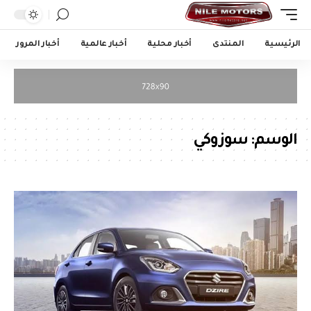
الرئيسية
المنتدى
أخبار محلية
أخبار عالمية
أخبار المرور
الوسم:
سوزوكي