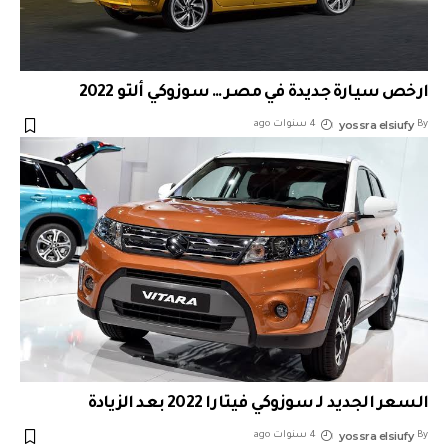
ارخص سيارة جديدة في مصر … سوزوكي ألتو 2022
yossra elsiufy
By
4 سنوات ago
السعر الجديد لـ سوزوكي فيتارا 2022 بعد الزيادة
yossra elsiufy
By
4 سنوات ago