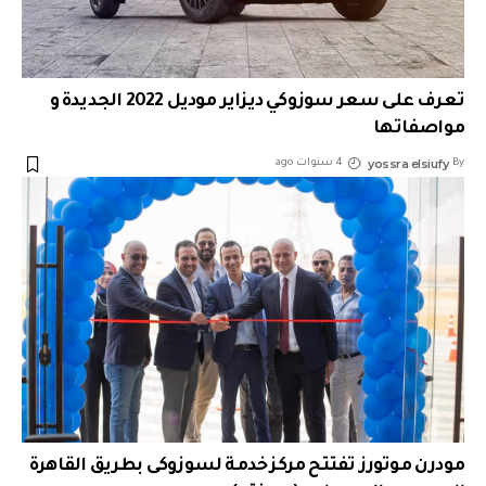
تعرف على سعر سوزوكي ديزاير موديل 2022 الجديدة و
مواصفاتها
yossra elsiufy
By
4 سنوات ago
مودرن موتورز تفتتح مركز خدمة لسوزوكى بطريق القاهرة