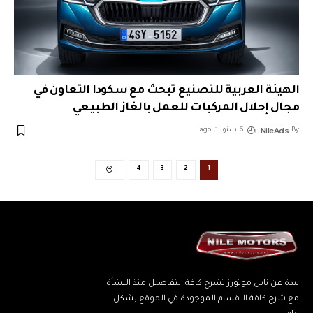
الهيئة العربية للتصنيع تبحث مع سكودا التعاون في
مجال إحلال المركبات للعمل بالغاز الطبيعي
NileAds
By
6 سنوات ago
4
3
2
1
نبذة عن نايل موتورز تشرح كافة التفاصيل منذ النشأة
مع شرح كافة الاقسام الموجودة في الموقع بشكل