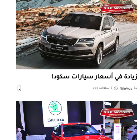
زيادة في أسعار سيارات سكودا
NileAds
By
5 سنوات ago