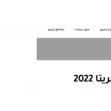
ار المرور
صور سيارات
مقاطع فيديو
2022