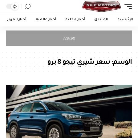
الرئيسية
المنتدى
أخبار محلية
أخبار عالمية
أخبار المرور
الوسم:
سعر شيري تيجو 8 برو