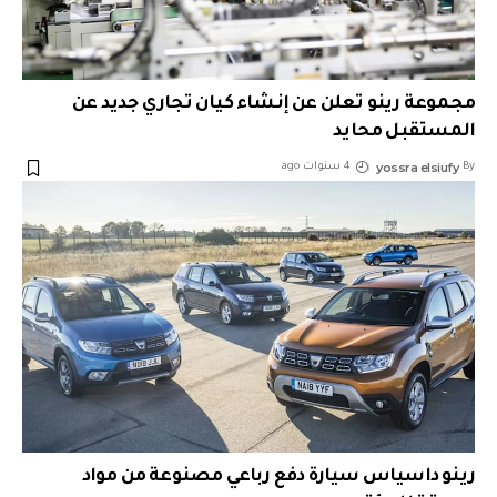
مجموعة رينو تعلن عن إنشاء كيان تجاري جديد عن
المستقبل محايد
yossra elsiufy
By
4 سنوات ago
رينو داسياس سيارة دفع رباعي مصنوعة من مواد